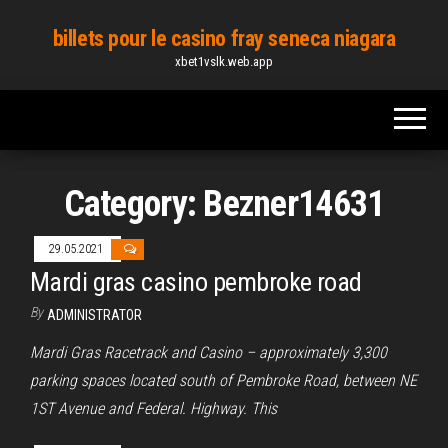
Skip
billets pour le casino fray seneca niagara
to
xbet1vslk.web.app
the
content
Category: Bezner14631
29.05.2021
Mardi gras casino pembroke road
By
ADMINISTRATOR
Mardi Gras Racetrack and Casino – approximately 3,300
parking spaces located south of Pembroke Road, between NE
1ST Avenue and Federal. Highway. This