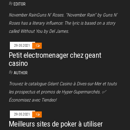
By
EDITOR
November RainGuns N' Roses. "November Rain" by Guns N'
Roses has a literary influence: The lyric is based on a story
called Without You by Del James.
29.05.2021
Petit electromenager chez geant
casino
By
AUTHOR
Trouvez le catalogue Géant Casino à Dives-sur-Mer et touts
les prospectus et promos de Hyper-Supermarchés. ✅
Économisez avec Tiendeo!
29.05.2021
Meilleurs sites de poker à utiliser