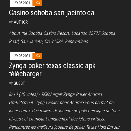
29.05.2021
Casino soboba san jacinto ca
By
AUTHOR
About the Soboba Casino Resort. Location 22777 Soboba
Road, San Jacinto, CA 92583. Renovations
29.05.2021
Zynga poker texas classic apk
télécharger
By
GUEST
8/10 (20 votes) - Télécharger Zynga Poker Android
Gratuitement. Zynga Poker pour Android vous permet de
jouer contre des milliers de joueurs de poker en ligne de tous
niveaux et en misant uniquement des jetons virtuels.
Rencontrez les meilleurs joueurs de poker Texas Hold'Em sur