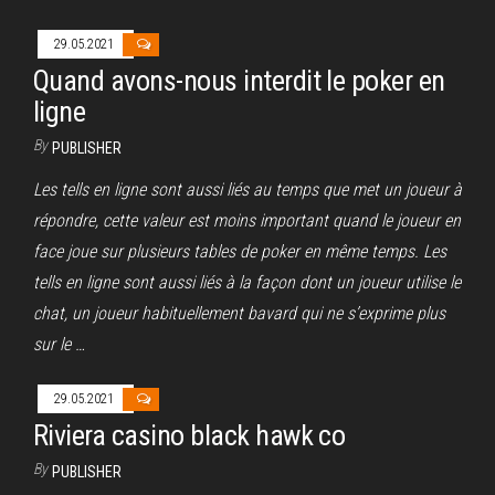
29.05.2021
Quand avons-nous interdit le poker en
ligne
By
PUBLISHER
Les tells en ligne sont aussi liés au temps que met un joueur à
répondre, cette valeur est moins important quand le joueur en
face joue sur plusieurs tables de poker en même temps. Les
tells en ligne sont aussi liés à la façon dont un joueur utilise le
chat, un joueur habituellement bavard qui ne s’exprime plus
sur le …
29.05.2021
Riviera casino black hawk co
By
PUBLISHER