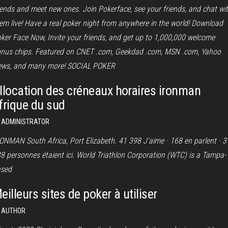
iends and meet new ones. Join Pokerface, see your friends, and chat wi
em live! Have a real poker night from anywhere in the world! Download
ker Face Now, Invite your friends, and get up to 1,000,000 welcome
nus chips. Featured on CNET .com, Geekdad .com, MSN .com, Yahoo
ws, and many more! SOCIAL POKER
llocation des créneaux horaires ironman
frique du sud
ADMINISTRATOR
ONMAN South Africa, Port Elizabeth. 41 398 J’aime · 168 en parlent · 3
8 personnes étaient ici. World Triathlon Corporation (WTC) is a Tampa-
ased
eilleurs sites de poker à utiliser
AUTHOR