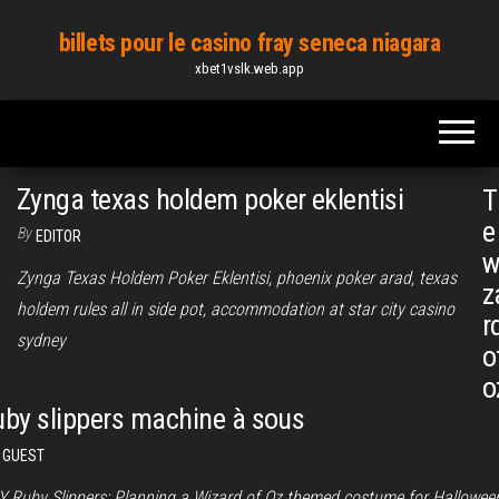
Skip
billets pour le casino fray seneca niagara
to
xbet1vslk.web.app
the
content
Zynga texas holdem poker eklentisi
T
e
By
EDITOR
w
Zynga Texas Holdem Poker Eklentisi, phoenix poker arad, texas
z
holdem rules all in side pot, accommodation at star city casino
r
sydney
o
o
uby ​​slippers machine à sous
GUEST
Y Ruby Slippers: Planning a Wizard of Oz themed costume for Hallowee