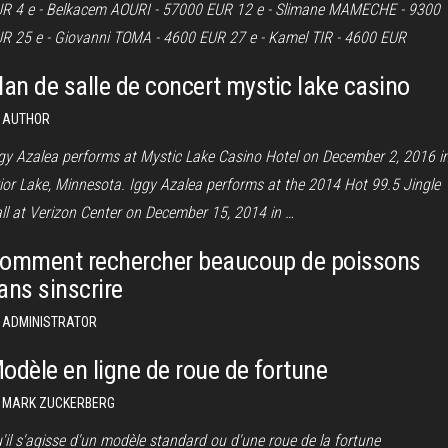
R 4 e - Belkacem AOURI - 57000 EUR 12 e - Slimane MAMECHE - 9300
R 25 e - Giovanni TOMA - 4600 EUR 27 e - Kamel TIR - 4600 EUR
lan de salle de concert mystic lake casino
AUTHOR
gy Azalea performs at Mystic Lake Casino Hotel on December 2, 2016 i
ior Lake, Minnesota. Iggy Azalea performs at the 2014 Hot 99.5 Jingle
ll at Verizon Center on December 15, 2014 in …
omment rechercher beaucoup de poissons
ans sinscrire
ADMINISTRATOR
odèle en ligne de roue de fortune
MARK ZUCKERBERG
'il s'agisse d'un modèle standard ou d'une roue de la fortune