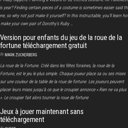
is year? Finding certain pieces of a costume is sometimes easier said t
ne, so why not just make it yourself? In this Instructable, you'll learn h
 make your own pair of Dorothy's Ruby …
Version pour enfants du jeu de la roue de la
fortune téléchargement gratuit
By
MARK ZUCKERBERG
La roue de la Fortune. Créé dans les fêtes foraines, la roue de la
Fortune, est le jeu le plus simple. Chaque joueur place sa ou ses mises
sur une couleur de la table de la roue de fortune. Les joueurs peuvent
placer leurs mises jusqu'à ce que le croupier annonce « Rien ne va plus
». Le croupier fait alors tourner la roue de fortune
Jeux à jouer maintenant sans
téléchargement