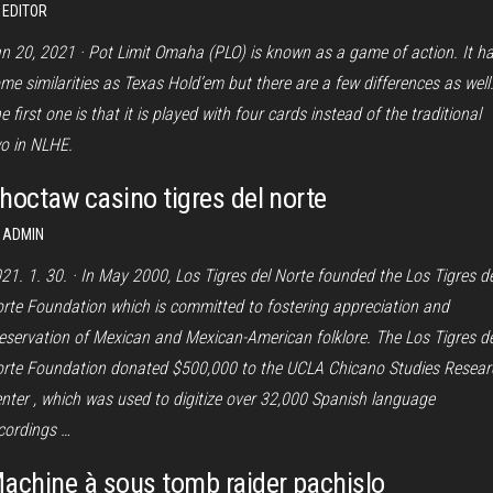
EDITOR
n 20, 2021 · Pot Limit Omaha (PLO) is known as a game of action. It h
me similarities as Texas Hold’em but there are a few differences as well
e first one is that it is played with four cards instead of the traditional
o in NLHE.
hoctaw casino tigres del norte
ADMIN
21. 1. 30. · In May 2000, Los Tigres del Norte founded the Los Tigres de
rte Foundation which is committed to fostering appreciation and
eservation of Mexican and Mexican-American folklore. The Los Tigres de
rte Foundation donated $500,000 to the UCLA Chicano Studies Resear
nter , which was used to digitize over 32,000 Spanish language
cordings …
achine à sous tomb raider pachislo