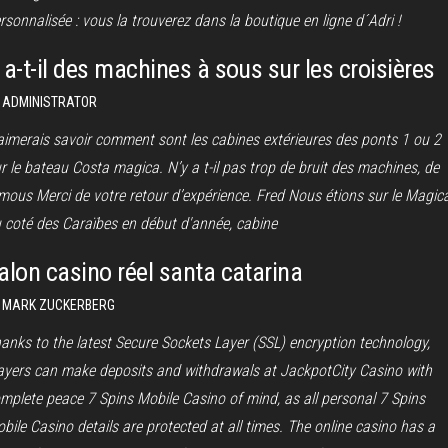
rsonnalisée : vous la trouverez dans la boutique en ligne d´Adri !
 a-t-il des machines à sous sur les croisières
ADMINISTRATOR
aimerais savoir comment sont les cabines extérieures des ponts 1 ou 2
r le bateau Costa magica. N’y a t-il pas trop de bruit des machines, de
mous Merci de votre retour d’expérience. Fred Nous étions sur le Magic
 coté des Caraïbes en début d'année, cabine
alon casino réel santa catarina
MARK ZUCKERBERG
anks to the latest Secure Sockets Layer (SSL) encryption technology,
ayers can make deposits and withdrawals at JackpotCity Casino with
mplete peace 7 Spins Mobile Casino of mind, as all personal 7 Spins
bile Casino details are protected at all times. The online casino has a