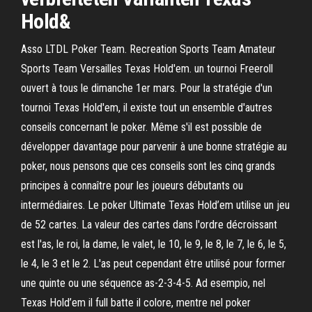
Hold&
Asso LTDL Poker Team. Recreation Sports Team Amateur
Sports Team Versailles Texas Hold'em. un tournoi Freeroll
ouvert à tous le dimanche 1er mars. Pour la stratégie d'un
tournoi Texas Hold'em, il existe tout un ensemble d'autres
conseils concernant le poker. Même s'il est possible de
développer davantage pour parvenir à une bonne stratégie au
poker, nous pensons que ces conseils sont les cinq grands
principes à connaître pour les joueurs débutants ou
intermédiaires. Le poker Ultimate Texas Hold’em utilise un jeu
de 52 cartes. La valeur des cartes dans l'ordre décroissant
est l'as, le roi, la dame, le valet, le 10, le 9, le 8, le 7, le 6, le 5,
le 4, le 3 et le 2. L'as peut cependant être utilisé pour former
une quinte ou une séquence as-2-3-4-5. Ad esempio, nel
Texas Hold’em il full batte il colore, mentre nel poker