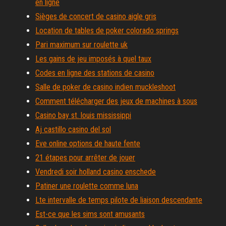
en ligne
Sièges de concert de casino aigle gris
Location de tables de poker colorado springs
Pari maximum sur roulette uk
Les gains de jeu imposés à quel taux
Codes en ligne des stations de casino
Salle de poker de casino indien muckleshoot
Comment télécharger des jeux de machines à sous
Casino bay st. louis mississippi
Aj castillo casino del sol
Eve online options de haute fente
21 étapes pour arrêter de jouer
Vendredi soir holland casino enschede
Patiner une roulette comme luna
Lte intervalle de temps pilote de liaison descendante
Est-ce que les sims sont amusants