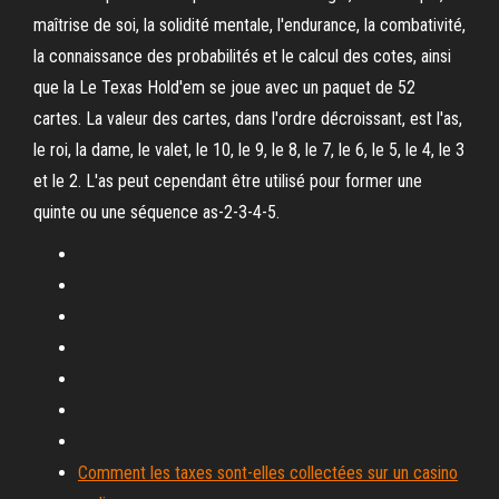
maîtrise de soi, la solidité mentale, l'endurance, la combativité,
la connaissance des probabilités et le calcul des cotes, ainsi
que la Le Texas Hold'em se joue avec un paquet de 52
cartes. La valeur des cartes, dans l'ordre décroissant, est l'as,
le roi, la dame, le valet, le 10, le 9, le 8, le 7, le 6, le 5, le 4, le 3
et le 2. L'as peut cependant être utilisé pour former une
quinte ou une séquence as-2-3-4-5.
Comment les taxes sont-elles collectées sur un casino