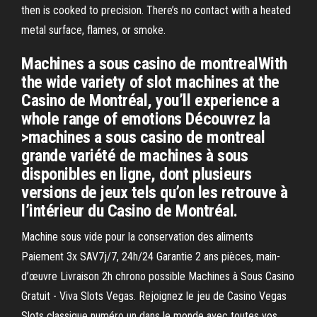
then is cooked to precision. There’s no contact with a heated
metal surface, flames, or smoke.
Machines a sous casino de montrealWith
the wide variety of slot machines at the
Casino de Montréal, you’ll experience a
whole range of emotions Découvrez la
>machines a sous casino de montreal
grande variété de machines à sous
disponibles en ligne, dont plusieurs
versions de jeux tels qu’on les retrouve à
l’intérieur du Casino de Montréal.
Machine sous vide pour la conservation des aliments
Paiement 3x SAV7j/7, 24h/24 Garantie 2 ans pièces, main-
d’œuvre Livraison 2h chrono possible Machines à Sous Casino
Gratuit - Viva Slots Vegas. Rejoignez le jeu de Casino Vegas
Slots classique numéro un dans le monde avec toutes vos