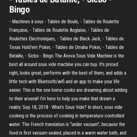
Bingo
- Machines à sous - Tables de Boule, - Tables de Roulette
Française, - Tables de Roulette Anglaise, - Tables de
Roulettes Electroniques, - Tables de Black Jack, - Tables de
Texas Hold'em Poker, - Tables de Omaha Poker, - Tables de
Bataille, - Sicbo - Bingo The Anova Sous Vide Machine is the
best all around sous vide machine you can buy. It’s priced
right, looks great, performs with the best of them, and adds a
little tech with Bluetooth/wifi and an app to make your life
easier. This is the one home cooks are dreaming about adding
to their arsenal! I’m here to help you make that dream a
reality. Sep 18, 2018 · What’s Sous Vide? In short, sous vide
cooking is the process of cooking in temperature-controlled
water. The French translation is “under vacuum”, because the
food is first vacuum-sealed, placed in a warm water bath, and