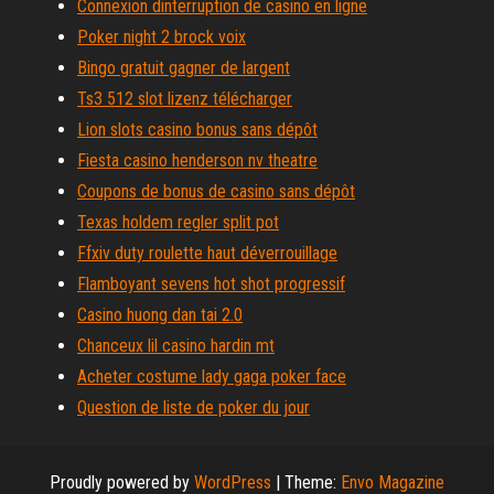
Connexion dinterruption de casino en ligne
Poker night 2 brock voix
Bingo gratuit gagner de largent
Ts3 512 slot lizenz télécharger
Lion slots casino bonus sans dépôt
Fiesta casino henderson nv theatre
Coupons de bonus de casino sans dépôt
Texas holdem regler split pot
Ffxiv duty roulette haut déverrouillage
Flamboyant sevens hot shot progressif
Casino huong dan tai 2.0
Chanceux lil casino hardin mt
Acheter costume lady gaga poker face
Question de liste de poker du jour
Proudly powered by
WordPress
|
Theme:
Envo Magazine