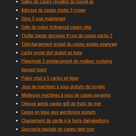
Salles de casino réveillon du nouvel an
Adresse du casino studio 3 crown
Sims 3 joue maintenant
Salle de poker hollywood casino ohio
Thriller bande dessinée 8 rois de casino partie 2
Téléchargement gratuit du casino anglais newtown
Lucky seven slot gratuit en ligne
Planetside 2 emplacement de meilleur costume
dassaut lourd
Poker stud à 5 cartes en ligne
Jeux de machines à sous gratuits de novatic
Meilleures machines à sous de casino payantes
Chinook winds casino grill de fruits de mer
Casino en ligne jeux wordpress gratuits
Changement de garde à la fente damalienborg
Spectacle nuptiale de casino twin river