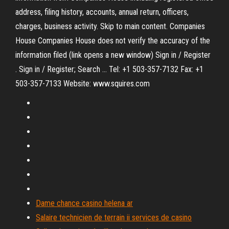
address, filing history, accounts, annual return, officers,
charges, business activity. Skip to main content. Companies
House Companies House does not verify the accuracy of the
information filed (link opens a new window) Sign in / Register
. Sign in / Register; Search … Tel: +1 503-357-7132 Fax: +1
503-357-7133 Website: www.squires.com
Dame chance casino helena ar
Salaire technicien de terrain ii services de casino