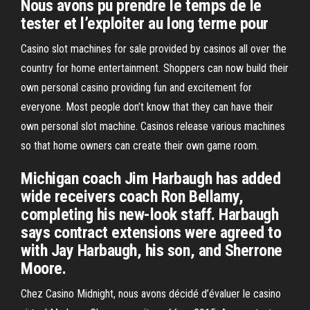
Nous avons pu prendre le temps de le
tester et l’exploiter au long terme pour
Casino slot machines for sale provided by casinos all over the
country for home entertainment. Shoppers can now build their
own personal casino providing fun and excitement for
everyone. Most people don’t know that they can have their
own personal slot machine. Casinos release various machines
so that home owners can create their own game room.
Michigan coach Jim Harbaugh has added
wide receivers coach Ron Bellamy,
completing his new-look staff. Harbaugh
says contract extensions were agreed to
with Jay Harbaugh, his son, and Sherrone
Moore.
Chez Casino Midnight, nous avons décidé d’évaluer le casino