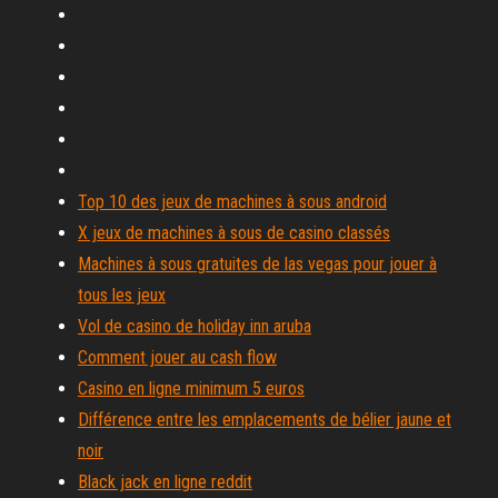
Top 10 des jeux de machines à sous android
X jeux de machines à sous de casino classés
Machines à sous gratuites de las vegas pour jouer à
tous les jeux
Vol de casino de holiday inn aruba
Comment jouer au cash flow
Casino en ligne minimum 5 euros
Différence entre les emplacements de bélier jaune et
noir
Black jack en ligne reddit