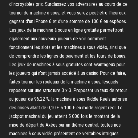
d'incroyables prix. Surclassez vos adversaires au cours de ce
tournoi de machine à sous, et vous serez peut-être l'heureux
gagnant d'un iPhone 6 et d'une somme de 100 € en espèces.
Les jeux de la machine à sous en ligne gratuite permettront
également aux nouveaux joueurs de voir comment
fonctionnent les slots et les machines à sous vidéo, ainsi que
de comprendre les lignes de paiement et les tours de bonus.
Les jeux de machines à sous gratuites sont avantageux pour
les joueurs qui n’ont jamais accédé à un casino Pour ce faire,
faites tourner les rouleaux de la machine à sous, lesquels
reposent sur une structure 3 x 3. Proposant un taux de retour
au joueur de 96,22 %, la machine à sous Riddle Reels autorise
des mises allant de 0,10 € à 100 € en mode argent réel. Le
jackpot maximal du jeu atteint 5 000 fois le montant de la
mise de départ du Axées sur un thème central, toutes nos
machines à sous vidéo présentent de véritables intrigues.