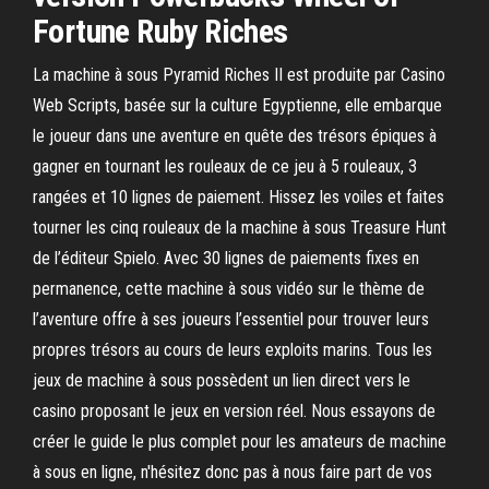
Fortune Ruby Riches
La machine à sous Pyramid Riches II est produite par Casino
Web Scripts, basée sur la culture Egyptienne, elle embarque
le joueur dans une aventure en quête des trésors épiques à
gagner en tournant les rouleaux de ce jeu à 5 rouleaux, 3
rangées et 10 lignes de paiement. Hissez les voiles et faites
tourner les cinq rouleaux de la machine à sous Treasure Hunt
de l’éditeur Spielo. Avec 30 lignes de paiements fixes en
permanence, cette machine à sous vidéo sur le thème de
l’aventure offre à ses joueurs l’essentiel pour trouver leurs
propres trésors au cours de leurs exploits marins. Tous les
jeux de machine à sous possèdent un lien direct vers le
casino proposant le jeux en version réel. Nous essayons de
créer le guide le plus complet pour les amateurs de machine
à sous en ligne, n'hésitez donc pas à nous faire part de vos