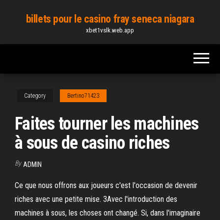
Skip
billets pour le casino fray seneca niagara
to
xbet1vslk.web.app
the
content
Category
Bertino71423
Faites tourner les machines
à sous de casino riches
By
ADMIN
Ce que nous offrons aux joueurs c'est l'occasion de devenir
riches avec une petite mise. 3Avec l'introduction des
machines à sous, les choses ont changé. Si, dans l'imaginaire