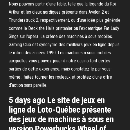
Nous pouvons partir d’une fable, telle que la légende du Roi
Arthur et les dieux nordiques présents dans Avalon 2 et
Thunderstruck 2, respectivement, ou d’une idée plus générale
comme le Deck the Halls printanier ou l’excentrique Fat Lady
Sings sur l’opéra. La crème des machines à sous mobiles.
Gaming Club est synonyme des meilleurs jeux en ligne depuis
le milieu des années 1990. Les machines à sous mobiles
auxquelles vous pouvez jouer à notre casino font certes
parties de cette expérience, mais constatez-le par vous-
même : faites tourner les rouleaux et profitez d’une offre
d’action sans pareille.
5 days ago Le site de jeux en
ligne de Loto-Québec présente
des jeux de machines à sous en
version Powerbucks Wheel of