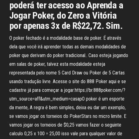
poderá ter acesso ao Aprenda a
Jogar Poker, do Zero a Vitória
por apenas 3x de R$22,72. Sim.
O poker fechado é a modalidade base de poker. É através
dela que você irá aprender todas as demais modalidades de
poker que derivam do poker tradicional.. Caso esteja jogando
em salas de poker, talvez esta modalidade esteja
representada pelo nome 5 Card Draw ou Poker de 5 Cartas
usando tradução livre. Acesse o site do 888 Poker aqui e se
cadastre já para começar a jogar:https://br.888poker.com/?
utm_source=aff&utm_medium=casapO poker é um esporte
da mente, A regra é bem simples, deixa eu dar um exemplo,
se vamos jogar os torneios do PokerStars no micro limite. E
vamos jogar os torneios de $0,25 vamos fazer o seguinte
calculo 0,25 x 100 = 25,00 isso vale para qualquer valor de