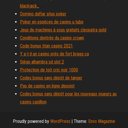
blackjack_
Domino daftar situs poker
Poker en espèces de casino u tube
Jeux de machines à sous gratuits cleopatra gold
Conditions dentrée du casino crown
Code bonus titan casino 2021
Y a-t-il un casino près de fort bragg ca
Siège alhambra sd slot 2
Protection de toit cric noir 1000
Codes bonus sans dépôt de tanger
Pas de casino en ligne depoist
Codes bonus sans dépôt pour les nouveaux joueurs au
casino casillion
Proudly powered by
WordPress
|
Theme:
Envo Magazine