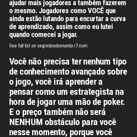
ajudar mais jogadores a também fazerem
o mesmo. Jogadores como VOCÊ que
ainda estão lutando para encurtar a curva
de aprendizado, assim como eu lutei
quando comecei a jogar.
See full list on segredosdomundo.r7.com
Você não precisa ter nenhum tipo
de conhecimento avançado sobre
o jogo, você irá aprender a
pensar como um estrategista na
hora de jogar uma mão de poker.
E o preço também não será
NENHUM obstáculo para você
nesse momento, porque você